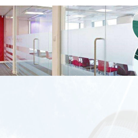
肇庆半透镀膜
璃
肇庆AR玻璃
肇庆磨砂玻璃