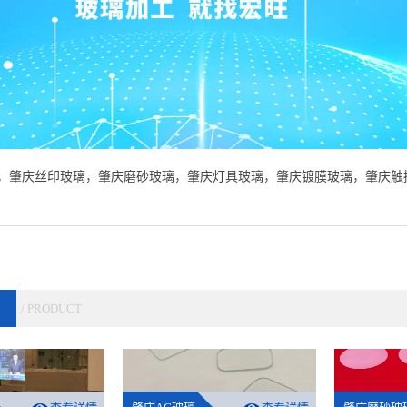
，
肇庆丝印玻璃
，
肇庆磨砂玻璃
，
肇庆灯具玻璃
，
肇庆镀膜玻璃
，
肇庆触
查看详情
肇庆AG玻璃
查看详情
肇庆磨砂玻
/ PRODUCT