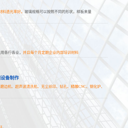
材料透光率好。
玻璃规格可以按照不同的形状，样板来量
璃
查看详情
肇庆防眩光AG玻
查看详情
适用各行各业，
并且每个月定期企业内部培训材料
璃
端设备制作
（
磨边机、超声波清洗机、无尘丝印、钻孔、精雕CNC、钢化炉、
好
。