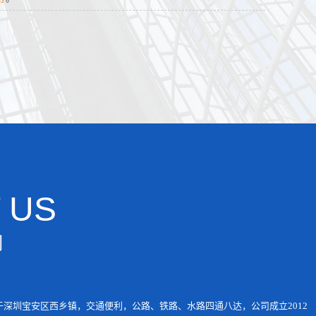
 US
们
深圳宝安区西乡镇，交通便利，公路、铁路、水路四通八达，公司成立2012