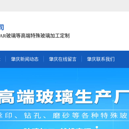
司
,AR玻璃等高端特殊玻璃加工定制
示
肇庆新闻动态
肇庆在线留言
肇庆联系我们