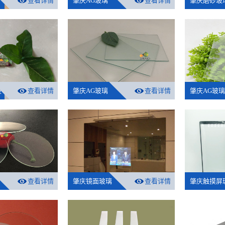
玻
查看详情
肇庆AG玻璃
查看详情
肇庆AG玻璃
查看详情
肇庆镜面玻璃
查看详情
肇庆触摸屏
查看详情
肇庆磨砂玻璃
查看详情
肇庆丝印玻