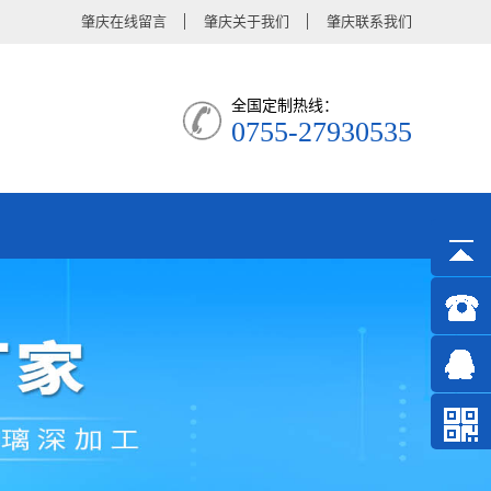
肇庆在线留言
肇庆关于我们
肇庆联系我们
全国定制热线：
0755-27930535